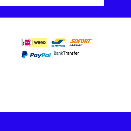
BETAALMETHODES