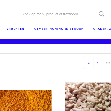
VRUCHTEN
GEMBER, HONING EN STROOP
GRANEN, Z
«
1
•••