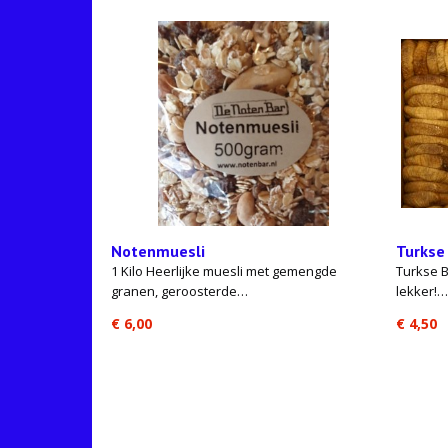
Notenmuesli
Turkse
1 Kilo Heerlijke muesli met gemengde
Turkse B
granen, geroosterde…
lekker!…
€ 6,00
€ 4,50