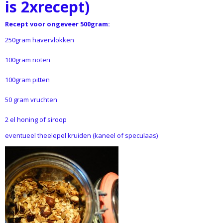
is 2xrecept)
Recept voor ongeveer 500gram:
250gram havervlokken
100gram noten
100gram pitten
50 gram vruchten
2 el honing of siroop
eventueel theelepel kruiden (kaneel of speculaas)