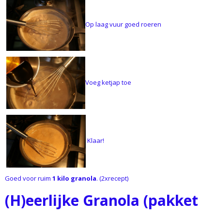
Op laag vuur goed roeren
Voeg ketjap toe
Klaar!
Goed voor ruim
1 kilo granola
. (2xrecept)
(H)eerlijke Granola (pakket