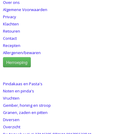
Over ons
Algemene Voorwaarden
Privacy
Klachten
Retouren
Contact
Recepten
Allergenen/bewaren
Herroeping
CATEGORIEËN
Pindakaas en Pasta's
Noten en pinda's
Vruchten
Gember, honing en stroop
Granen, zaden en pitten
Diversen
Overzicht