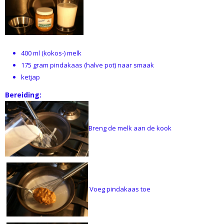
400 ml (kokos-) melk
175 gram pindakaas (halve pot) naar smaak
ketjap
Bereiding:
Breng de melk aan de kook
Voeg pindakaas toe