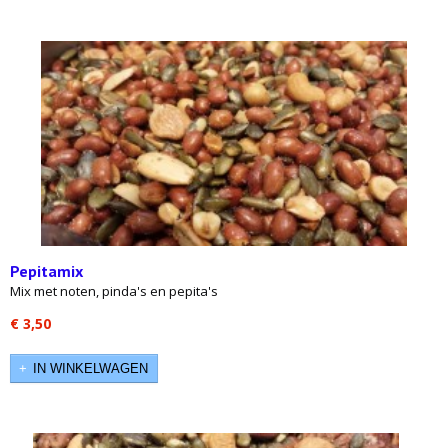
Pepitamix
Mix met noten, pinda's en pepita's
€ 3,50
IN WINKELWAGEN