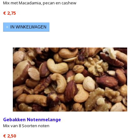
Mix met Macadamia, pecan en cashew
€ 2,75
IN WINKELWAGEN
Gebakken Notenmelange
Mix van 8 Soorten noten
€ 2,50