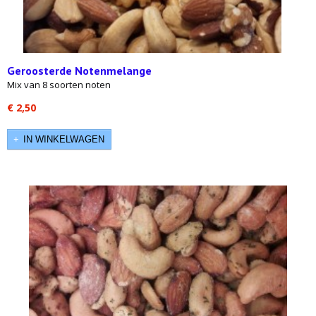
Geroosterde Notenmelange
Mix van 8 soorten noten
€ 2,50
IN WINKELWAGEN