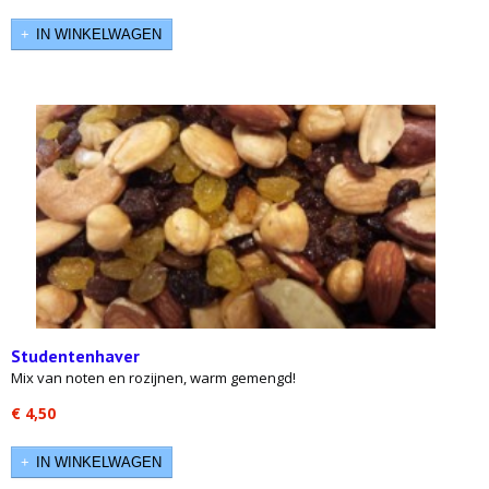
IN WINKELWAGEN
Studentenhaver
Mix van noten en rozijnen, warm gemengd!
€ 4,50
IN WINKELWAGEN