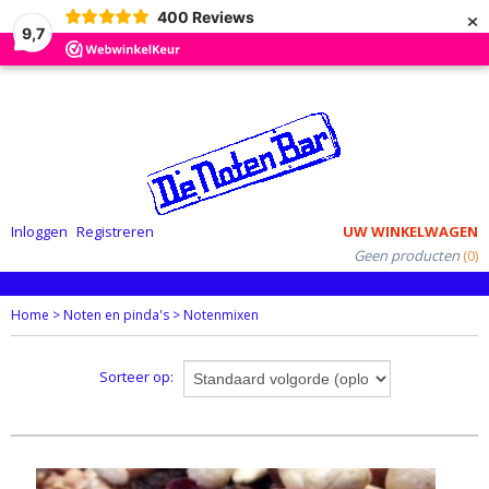
×
400
Reviews
9,7
Inloggen
Registreren
UW WINKELWAGEN
Geen producten
(0)
Home
>
Noten en pinda's
>
Notenmixen
Sorteer op: