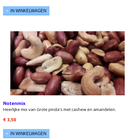
IN WINKELWAGEN
Notenmix
Heerlijke mix van Grote pinda's met cashew en amandelen.
€ 3,50
IN WINKELWAGEN