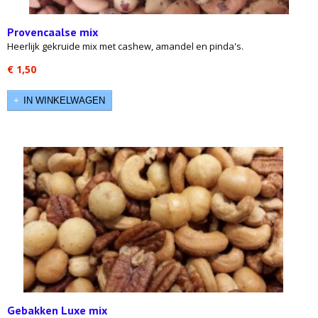
Provencaalse mix
Heerlijk gekruide mix met cashew, amandel en pinda's.
€ 1,50
IN WINKELWAGEN
Gebakken Luxe mix