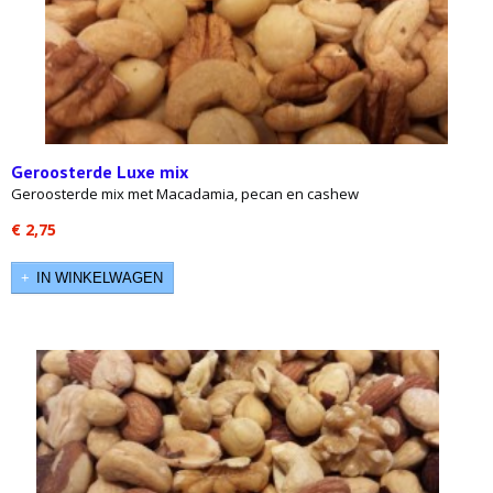
Geroosterde Luxe mix
Geroosterde mix met Macadamia, pecan en cashew
€ 2,75
IN WINKELWAGEN