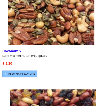
Havanamix
Luxe mix met noten en pepita's
€ 2,20
IN WINKELWAGEN