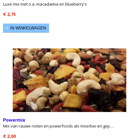
Luxe mix met o.a. macadamia en blueberry's
€ 2,75
IN WINKELWAGEN
Powermix
Mix van rauwe noten en powerfoods als moerbei en goji.…
€ 2,00