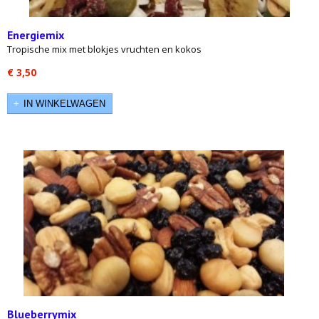
Energiemix
Tropische mix met blokjes vruchten en kokos
€ 3,50
IN WINKELWAGEN
Blueberrymix