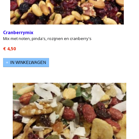
Cranberrymix
Mix met noten, pinda's, rozijnen en cranberry's
€ 4,50
IN WINKELWAGEN