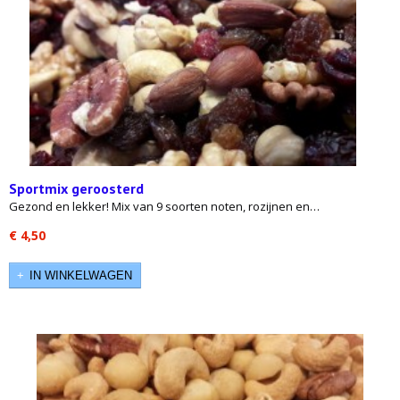
Sportmix geroosterd
Gezond en lekker! Mix van 9 soorten noten, rozijnen en…
€ 4,50
IN WINKELWAGEN