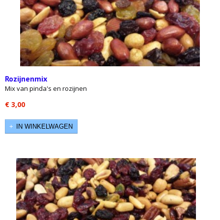
Rozijnenmix
Mix van pinda's en rozijnen
€ 3,00
IN WINKELWAGEN