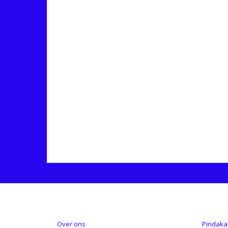
INFORMATIE
CATE
Over ons
Pindaka