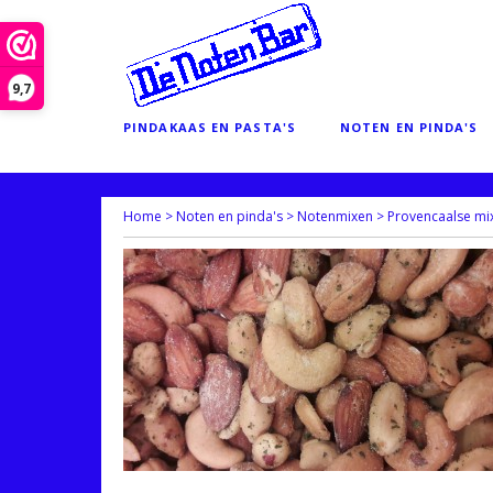
9,7
PINDAKAAS EN PASTA'S
NOTEN EN PINDA'S
Home
>
Noten en pinda's
>
Notenmixen
>
Provencaalse mi