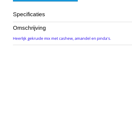
Specificaties
Productcode
338-741
Omschrijving
Heerlijk gekruide mix met cashew, amandel en pinda's.