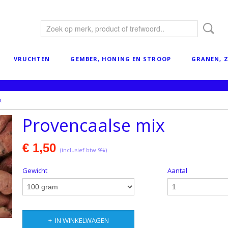
VRUCHTEN
GEMBER, HONING EN STROOP
GRANEN, Z
x
Provencaalse mix
€ 1,50
(inclusief btw 9%)
Gewicht
Aantal
IN WINKELWAGEN