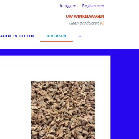
Inloggen
Registreren
UW WINKELWAGEN
Geen producten
(0)
ADEN EN PITTEN
DIVERSEN
+