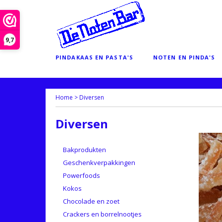
9,7
PINDAKAAS EN PASTA'S
NOTEN EN PINDA'S
Home
>
Diversen
Diversen
Bakprodukten
Geschenkverpakkingen
Powerfoods
Kokos
Chocolade en zoet
Crackers en borrelnootjes