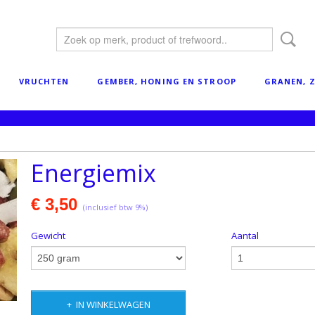
VRUCHTEN
GEMBER, HONING EN STROOP
GRANEN, Z
Energiemix
€ 3,50
(inclusief btw 9%)
Gewicht
Aantal
IN WINKELWAGEN