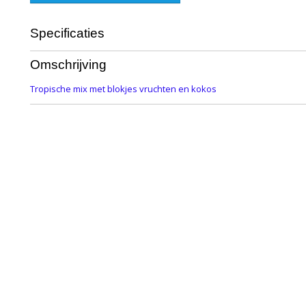
Specificaties
Productcode
139-1007
Omschrijving
Tropische mix met blokjes vruchten en kokos