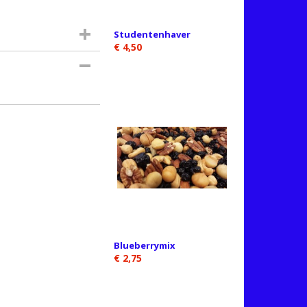
Studentenhaver
€ 4,50
Blueberrymix
€ 2,75