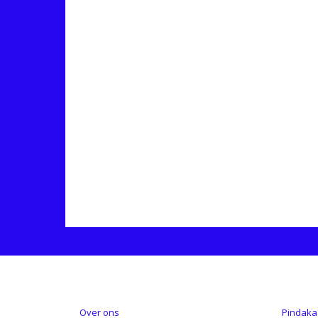
INFORMATIE
CATE
Over ons
Pindaka