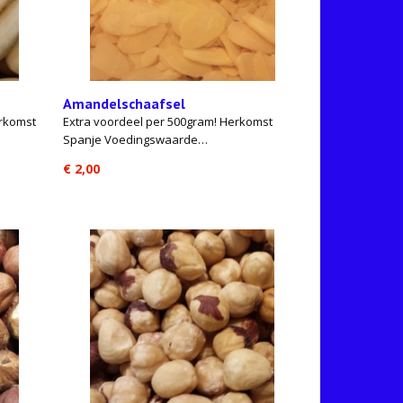
Amandelschaafsel
erkomst
Extra voordeel per 500gram! Herkomst
Spanje Voedingswaarde…
€ 2,00