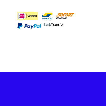
BETAALMETHODES