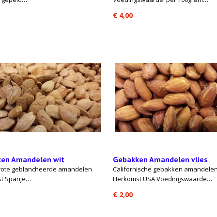
€ 4,00
en Amandelen wit
Gebakken Amandelen vlies
rote geblancheerde amandelen
Californische gebakken amandele
t Spanje…
Herkomst USA Voedingswaarde…
€ 2,00