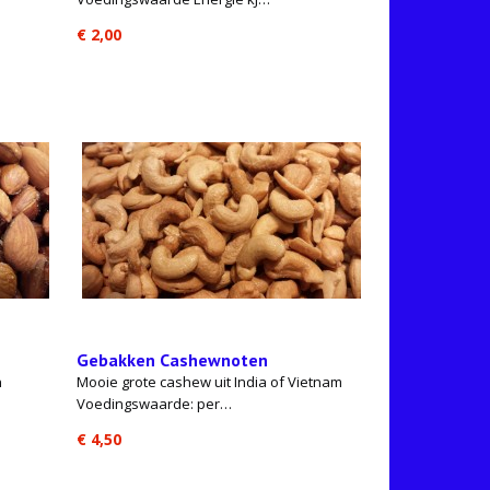
€ 2,00
Gebakken Cashewnoten
n
Mooie grote cashew uit India of Vietnam
Voedingswaarde: per…
€ 4,50