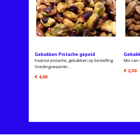
Gebakken Pistache gepeld
Gebak
Iraanse pistache, gebakken op bestelling.
Mix van 
Voedingswaarde:…
€ 2,50
€ 4,00