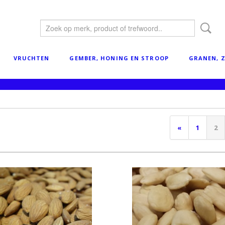
VRUCHTEN
GEMBER, HONING EN STROOP
GRANEN, Z
«
1
2