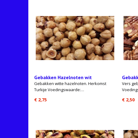
Gebakken Hazelnoten wit
Gebakk
Gebakken witte hazelnoten. Herkomst
Vers ge
Turkije Voedingswaarde:…
Voeding
€ 2,75
€ 2,50