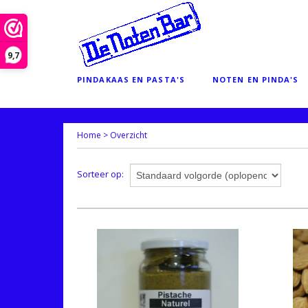
9,7
PINDAKAAS EN PASTA'S
NOTEN EN PINDA'S
Home
>
Overzicht
Sorteer op: