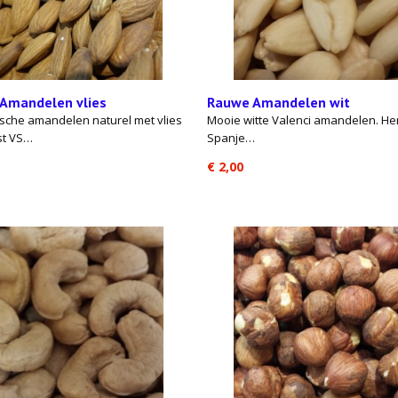
Amandelen vlies
Rauwe Amandelen wit
ische amandelen naturel met vlies
Mooie witte Valenci amandelen. H
t VS…
Spanje…
€ 2,00