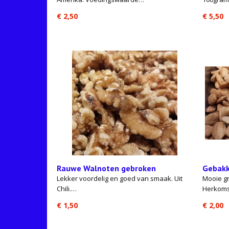
€ 2,50
€ 5,50
Rauwe Walnoten gebroken
Gebakk
Lekker voordelig en goed van smaak. Uit
Mooie g
Chili.…
Herkoms
€ 1,50
€ 2,00