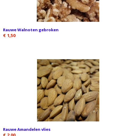
Rauwe Walnoten gebroken
€ 1,50
Rauwe Amandelen vlies
€ 2,00