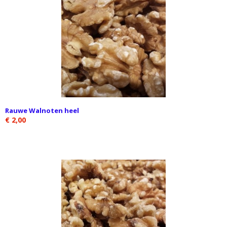
Rauwe Walnoten heel
€ 2,00