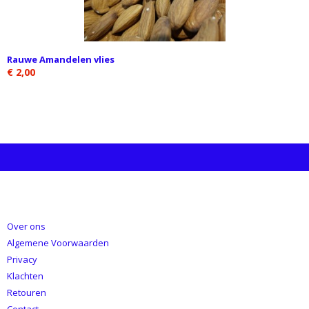
Rauwe Amandelen vlies
€ 2,00
INFORMATIE
Over ons
Algemene Voorwaarden
Privacy
Klachten
Retouren