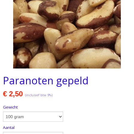
Paranoten gepeld
€ 2,50
(inclusief btw 9%)
Gewicht
Aantal