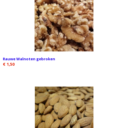
Rauwe Walnoten gebroken
€ 1,50