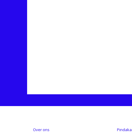
INFORMATIE
CATE
Over ons
Pindaka