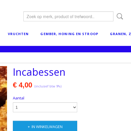
VRUCHTEN
GEMBER, HONING EN STROOP
GRANEN, Z
Incabessen
€ 4,00
(inclusief btw 9%)
Aantal
IN WINKELWAGEN