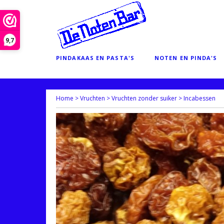
9,7
PINDAKAAS EN PASTA'S
NOTEN EN PINDA'S
Home
>
Vruchten
>
Vruchten zonder suiker
>
Incabessen