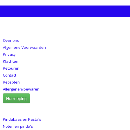
INFORMATIE
Over ons
Algemene Voorwaarden
Privacy
Klachten
Retouren
Contact
Recepten
Allergenen/bewaren
Herroeping
CATEGORIEËN
Pindakaas en Pasta's
Noten en pinda's