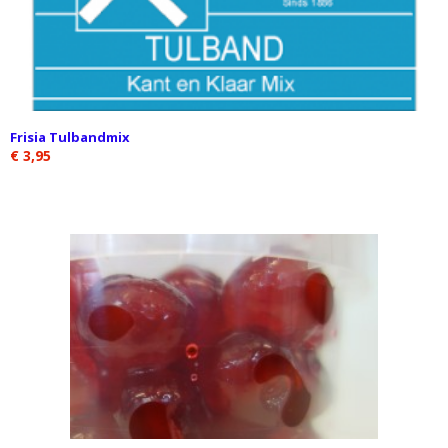
Frisia Tulbandmix
€ 3,95