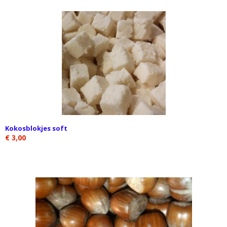
Kokosblokjes soft
€ 3,00