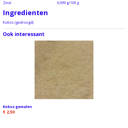
Zout
0,099 g/100 g
Ingredienten
Kokos (gedroogd)
Ook interessant
Kokos gemalen
€ 2,50