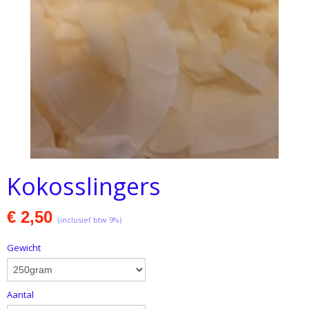
Kokosslingers
€ 2,50
(inclusief btw 9%)
Gewicht
Aantal