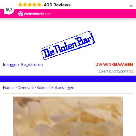
×
400
Reviews
9,7
Inloggen
Registreren
UW WINKELWAGEN
Geen producten
(0)
Home
>
Diversen
>
Kokos
>
Kokosslingers