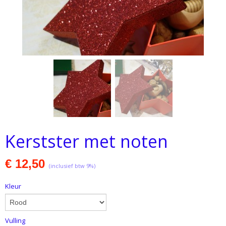
Kerstster met noten
€ 12,50
(inclusief btw 9%)
Kleur
Vulling