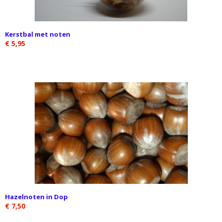
Kerstbal met noten
€ 5,95
Hazelnoten in Dop
€ 7,50